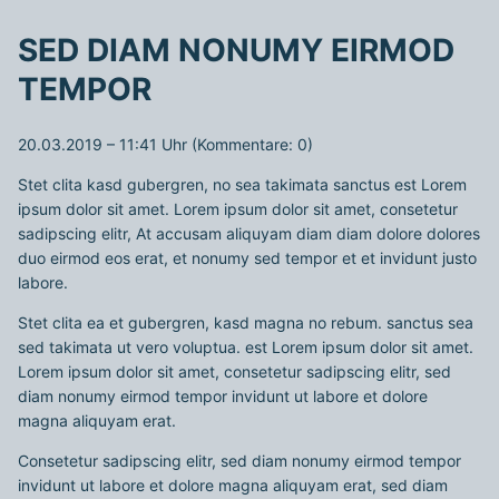
SED DIAM NONUMY EIRMOD
TEMPOR
20.03.2019 – 11:41 Uhr
(Kommentare: 0)
Stet clita kasd gubergren, no sea takimata sanctus est Lorem
ipsum dolor sit amet. Lorem ipsum dolor sit amet, consetetur
sadipscing elitr, At accusam aliquyam diam diam dolore dolores
duo eirmod eos erat, et nonumy sed tempor et et invidunt justo
labore.
Stet clita ea et gubergren, kasd magna no rebum. sanctus sea
sed takimata ut vero voluptua. est Lorem ipsum dolor sit amet.
Lorem ipsum dolor sit amet, consetetur sadipscing elitr, sed
diam nonumy eirmod tempor invidunt ut labore et dolore
magna aliquyam erat.
Consetetur sadipscing elitr, sed diam nonumy eirmod tempor
invidunt ut labore et dolore magna aliquyam erat, sed diam